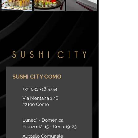
SUSHI CITY COMO
+39 031 718 5754
Via Mentana 2/B
22100 Como
Lunedì - Domenica
Pranzo 12-15 -
Cena 19-23
Autosilo Comunale