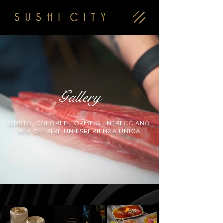
Gallery
GUSTO, COLORI E FORME SI INTRECCIANO
PER OFFRIRE UN'ESPERIENZA UNICA