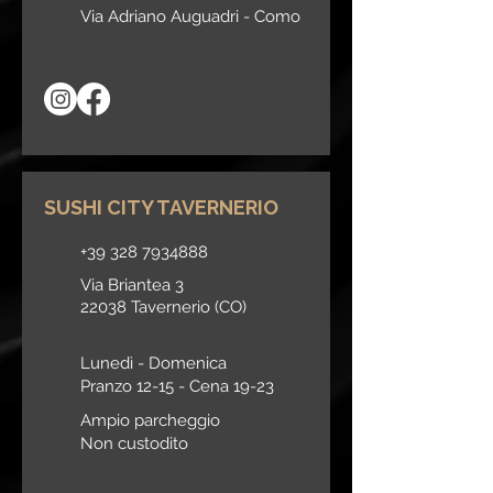
Via Adriano Auguadri -
Como
SUSHI CITY TAVERNERIO
+39 328 7934888
Via Briantea 3
22038 Tavernerio (CO)
Lunedì - Domenica
Pranzo 12-15 -
Cena 19-23
Ampio parcheggio
Non custodito