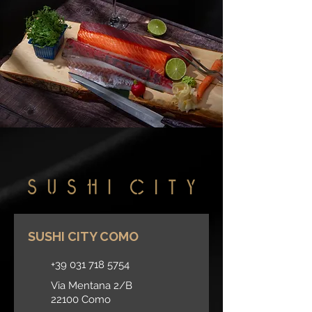
SUSHI CITY COMO
+39 031 718 5754
Via Mentana 2/B
22100 Como