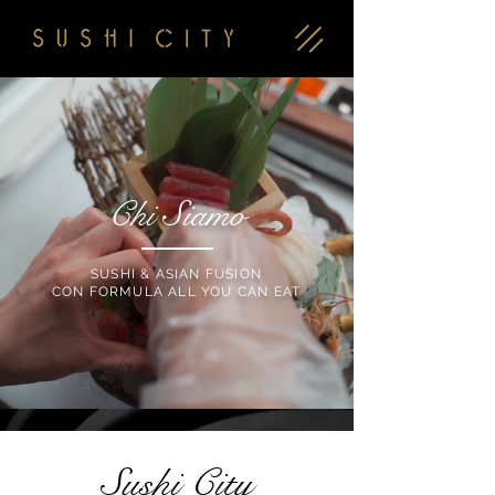
Chi Siamo
SUSHI & ASIAN FUSION
CON FORMULA ALL YOU CAN EAT
Sushi City