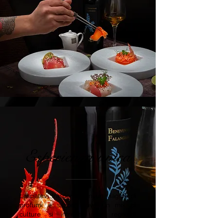
Esperienza unica
Lasciatevi trasportare in un viaggio di
profumi e sapori, dove un mix di
culture si intreccia per regalarti