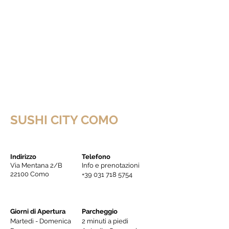
SUSHI CITY COMO
Indirizzo
Telefono
Via Mentana 2/B
Info e prenotazioni
22100 Como
+39 031 718 5754
Giorni di Apertura
Parcheggio
Martedì - Domenica
2 minuti a piedi