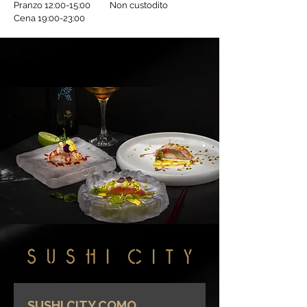
Pranzo 12:00-15:00
Non custodito
Cena 19:00-23:00
SUSHI CITY COMO