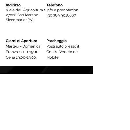
Indirizzo
Telefono
Viale dell'Agricoltura 1
Info e prenotazioni
27028 San Martino
+39 389 9016667
Siccomario (PV)
Giorni di Apertura
Parcheggio
Martedì - Domenica
Posti auto presso il
Pranzo 12:00-15:00
Centro Veneto del
Cena 19:00-23:00
Mobile