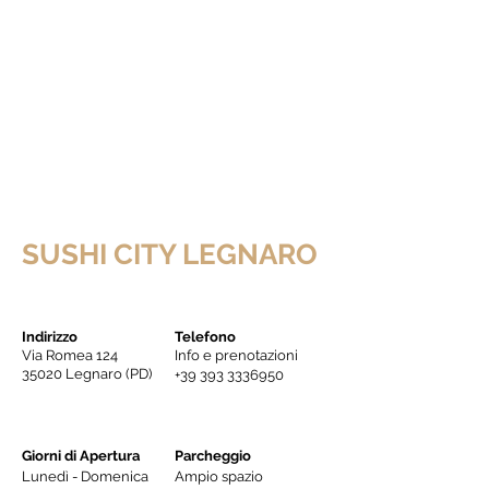
SUSHI CITY LEGNARO
Indirizzo
Telefono
Via Romea 124
Info e prenotazioni
35020 Legnaro (PD)
+39 393 3336950
Giorni di Apertura
Parcheggio
Lunedì - Domenica
Ampio spazio