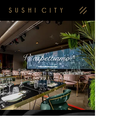
Vi aspettiamo!
SARETE ACCOLTI IN UN AMBIENTE
CALDO ED ELEGANTE