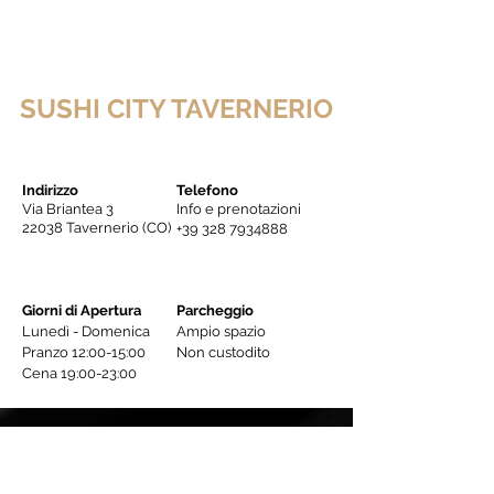
SUSHI CITY TAVERNERIO
Indirizzo
Telefono
Via Briantea 3
Info e prenotazioni
22038 Tavernerio (CO)
+39 328 7934888
Giorni di Apertura
Parcheggio
Lunedì - Domenica
Ampio spazio
Pranzo 12:00-15:00
Non custodito
Cena 19:00-23:00