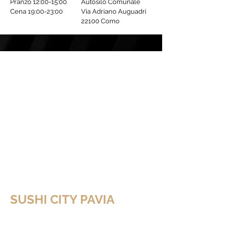
Pranzo 12:00-15:00
Autosilo Comunale
Cena 19:00-23:00
Via Adriano Auguadri
22100 Como
SUSHI CITY PAVIA