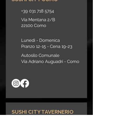
+39 031 718 5754
Via Mentana 2/B
22100 Como
Lunedì - Domenica
Pranzo 12-15 -
Cena 19-23
Autosilo Comunale
Via Adriano Auguadri -
Como
SUSHI CITY TAVERNERIO
+39 328 7934888